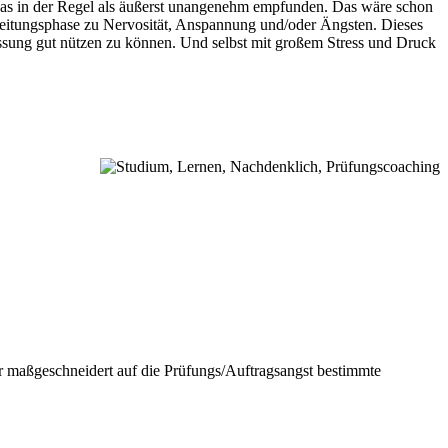
 das in der Regel als äußerst unangenehm empfunden. Das wäre schon
ereitungsphase zu Nervosität, Anspannung und/oder Ängsten. Dieses
rfassung gut nützen zu können. Und selbst mit großem Stress und Druck
er maßgeschneidert auf die Prüfungs/Auftragsangst bestimmte