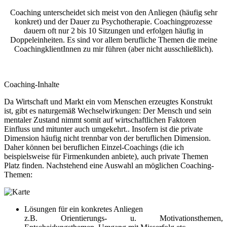
Coaching unterscheidet sich meist von den Anliegen (häufig sehr
konkret) und der Dauer zu Psychotherapie. Coachingprozesse
dauern oft nur 2 bis 10 Sitzungen und erfolgen häufig in
Doppeleinheiten. Es sind vor allem berufliche Themen die meine
CoachingklientInnen zu mir führen (aber nicht ausschließlich).
Coaching-Inhalte
Da Wirtschaft und Markt ein vom Menschen erzeugtes Konstrukt
ist, gibt es naturgemäß Wechselwirkungen: Der Mensch und sein
mentaler Zustand nimmt somit auf wirtschaftlichen Faktoren
Einfluss und mitunter auch umgekehrt.. Insofern ist die private
Dimension häufig nicht trennbar von der beruflichen Dimension.
Daher können bei beruflichen Einzel-Coachings (die ich
beispielsweise für Firmenkunden anbiete), auch private Themen
Platz finden. Nachstehend eine Auswahl an möglichen Coaching-
Themen:
Lösungen für ein konkretes Anliegen
z.B. Orientierungs- u. Motivationsthemen,