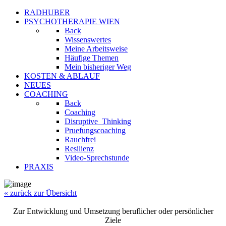
RADHUBER
PSYCHOTHERAPIE WIEN
Back
Wissenswertes
Meine Arbeitsweise
Häufige Themen
Mein bisheriger Weg
KOSTEN & ABLAUF
NEUES
COACHING
Back
Coaching
Disruptive_Thinking
Pruefungscoaching
Rauchfrei
Resilienz
Video-Sprechstunde
PRAXIS
« zurück zur Übersicht
Zur Entwicklung und Umsetzung beruflicher oder persönlicher
Ziele