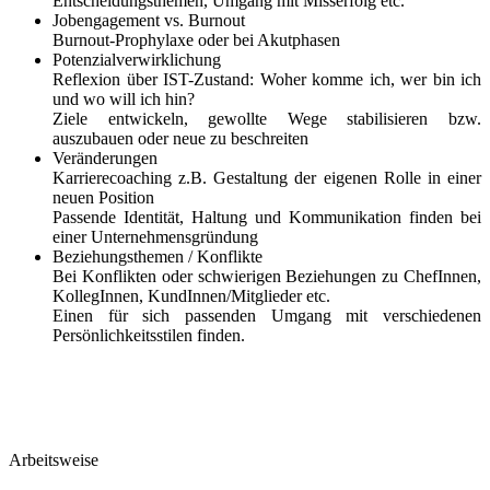
Entscheidungsthemen, Umgang mit Misserfolg etc.
Jobengagement vs. Burnout
Burnout-Prophylaxe oder bei Akutphasen
Potenzialverwirklichung
Reflexion über IST-Zustand: Woher komme ich, wer bin ich
und wo will ich hin?
Ziele entwickeln, gewollte Wege stabilisieren bzw.
auszubauen oder neue zu beschreiten
Veränderungen
Karrierecoaching z.B. Gestaltung der eigenen Rolle in einer
neuen Position
Passende Identität, Haltung und Kommunikation finden bei
einer Unternehmensgründung
Beziehungsthemen / Konflikte
Bei Konflikten oder schwierigen Beziehungen zu ChefInnen,
KollegInnen, KundInnen/Mitglieder etc.
Einen für sich passenden Umgang mit verschiedenen
Persönlichkeitsstilen finden.
Arbeitsweise