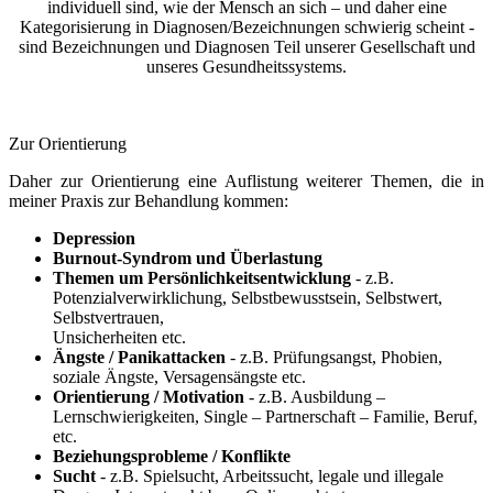
individuell sind, wie der Mensch an sich – und daher eine
Kategorisierung in Diagnosen/Bezeichnungen schwierig scheint -
sind Bezeichnungen und Diagnosen Teil unserer Gesellschaft und
unseres Gesundheitssystems.
Zur Orientierung
Daher zur Orientierung eine Auflistung weiterer Themen, die in
meiner Praxis zur Behandlung kommen:
Depression
Burnout-Syndrom und Überlastung
Themen um Persönlichkeitsentwicklung
- z.B.
Potenzialverwirklichung, Selbstbewusstsein, Selbstwert,
Selbstvertrauen,
Unsicherheiten etc.
Ängste / Panikattacken
- z.B. Prüfungsangst, Phobien,
soziale Ängste, Versagensängste etc.
Orientierung / Motivation
- z.B. Ausbildung –
Lernschwierigkeiten, Single – Partnerschaft – Familie, Beruf,
etc.
Beziehungsprobleme / Konflikte
Sucht
- z.B. Spielsucht, Arbeitssucht, legale und illegale